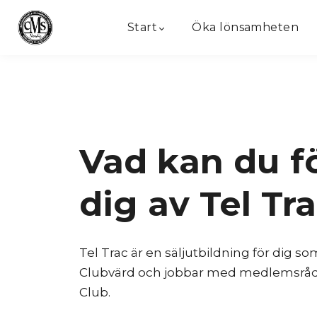
Start
Öka lönsamheten
Vad kan du f
dig av Tel Tr
Tel Trac är en säljutbildning för dig som
Clubvärd och jobbar med medlemsrådg
Club.