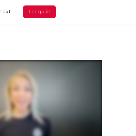
takt
Logga in