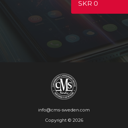
SKR 0
info@cms-sweden.com
Copyright © 2026