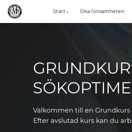
Start
Öka lönsamheten
GRUNDKURS
SÖKOPTIME
Välkommen till en Grundkurs 
Efter avslutad kurs kan du ar