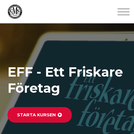
Jobba mindre
Starta gym
Aktuellt
Kontakt
Logga in
EFF - Ett Friskare
Företag
STARTA KURSEN