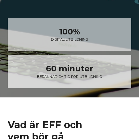
100%
DIGITAL UTBILDNING
60 minuter
BERÄKNAD CA TID FÖR UTBILDNING
Vad är EFF och
vem bör gå