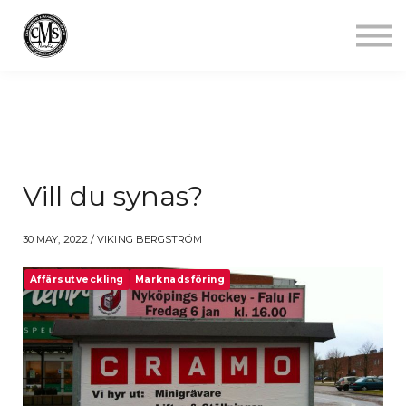
Jobba mindre
Starta gym
Aktuellt
Kontakt
Logga in
Vill du synas?
30 MAY, 2022 / VIKING BERGSTRÖM
Affärsutveckling
Marknadsföring