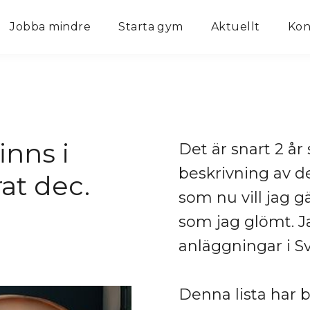
Jobba mindre
Starta gym
Aktuellt
Kon
inns i
Det är snart 2 år
beskrivning av 
at dec.
som nu vill jag 
som jag glömt. J
anläggningar i Sv
Denna lista har b