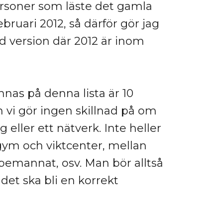
personer som läste det gamla
ebruari 2012, så därför gör jag
 version där 2012 är inom
innas på denna lista är 10
 vi gör ingen skillnad på om
 eller ett nätverk. Inte heller
 gym och viktcenter, mellan
emannat, osv. Man bör alltså
 det ska bli en korrekt