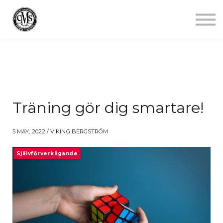
Jobba mindre
Starta gym
Aktuellt
Kontakt
Logga in
Träning gör dig smartare!
5 MAY, 2022 / VIKING BERGSTRÖM
Självförverkligande