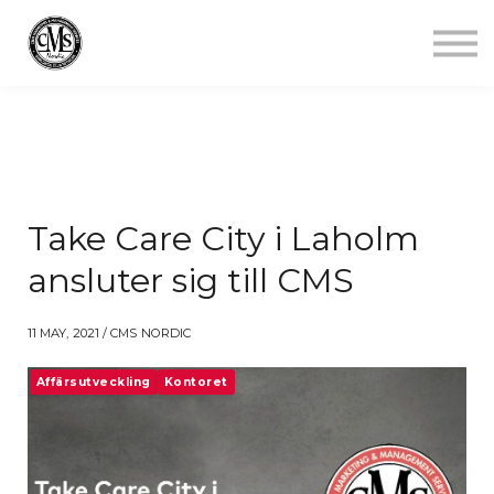
Jobba mindre
Starta gym
Aktuellt
Kontakt
Logga in
Take Care City i Laholm
ansluter sig till CMS
11 MAY, 2021 / CMS NORDIC
Affärsutveckling
Kontoret