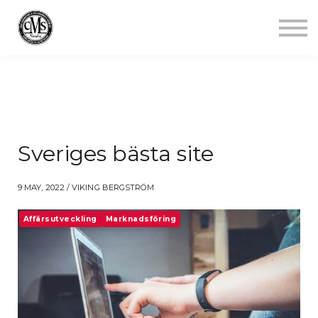
Jobba mindre
Starta gym
Aktuellt
Kontakt
Logga in
Sveriges bästa site
9 MAY, 2022 / VIKING BERGSTRÖM
Affärsutveckling
Marknadsföring