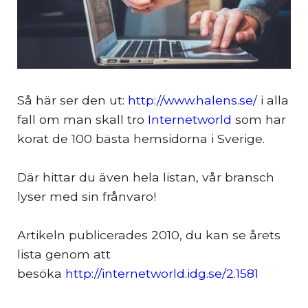
Så här ser den ut:
http://www.halens.se/
i alla
fall om man skall tro
Internetworld
som har
korat de 100 bästa hemsidorna i Sverige.
Där hittar du även hela listan, vår bransch
lyser med sin frånvaro!
Artikeln publicerades 2010, du kan se årets
lista genom att
besöka
http://internetworld.idg.se/2.1581