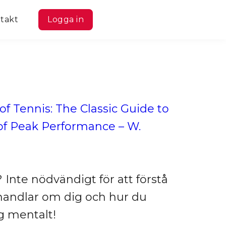
takt
Logga in
f Tennis: The Classic Guide to
of Peak Performance – W.
 Inte nödvändigt för att förstå
andlar om dig och hur du
g mentalt!