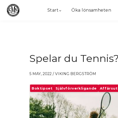
Start
Öka lönsamheten
Spelar du Tennis
5 MAY, 2022 / VIKING BERGSTRÖM
Boktipset
Självförverkligande
Affärsut