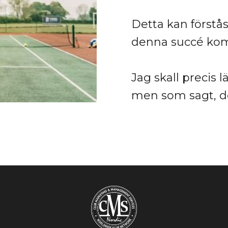
Detta kan förstås 
denna succé kom
Jag skall precis 
men som sagt, de