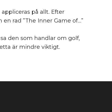
appliceras på allt. Efter
 en rad ”The Inner Game of…”
läsa den som handlar om golf,
tta är mindre viktigt.