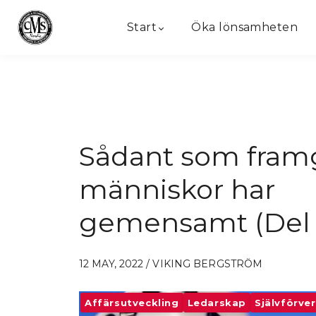
Start
Öka lönsamheten
Sådant som fram
människor har
gemensamt (Del 
12 MAY, 2022 / VIKING BERGSTRÖM
Affärsutveckling
Ledarskap
Självförve