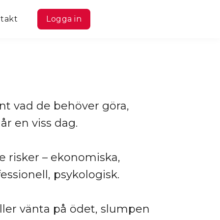
takt
Logga in
nt vad de behöver göra,
år en viss dag.
e risker – ekonomiska,
essionell, psykologisk.
eller vänta på ödet, slumpen