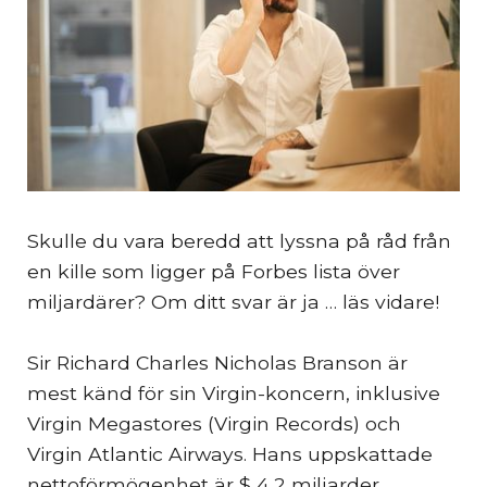
Skulle du vara beredd att lyssna på råd från
en kille som ligger på Forbes lista över
miljardärer? Om ditt svar är ja … läs vidare!
Sir Richard Charles Nicholas Branson är
mest känd för sin Virgin-koncern, inklusive
Virgin Megastores (Virgin Records) och
Virgin Atlantic Airways. Hans uppskattade
nettoförmögenhet är $ 4,2 miljarder.