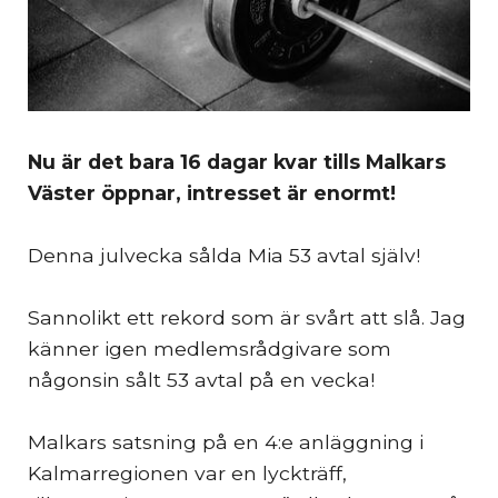
Nu är det bara 16 dagar kvar tills Malkars
Väster öppnar, intresset är enormt!
Denna julvecka sålda Mia 53 avtal själv!
Sannolikt ett rekord som är svårt att slå. Jag
känner igen medlemsrådgivare som
någonsin sålt 53 avtal på en vecka!
Malkars satsning på en 4:e anläggning i
Kalmarregionen var en lyckträff,