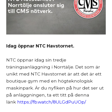
Idag öppnar NTC Havstornet.
NTC öppnar idag sin tredje
träningsanläggning i Norrtälje. Det som är
unikt med NTC Havstornet är att det är ett
boutique gym med en högteknologisk
maskinpark. Är du nyfiken på hur det ser ut
på anläggningen, ta ett titt på denna
länk
https://fb.watch/8ULGdPuUOp/