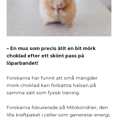
– En mus som precis ätit en bit mörk
choklad efter ett skönt pass på
löparbandet!
Forskarna har funnit att små mängder
mörk choklad kan förbättra hälsan på
samma sätt som fysisk träning.
Forskarna fokuserade på Mitokondrier, den
lilla kraftpaket i celler som genererar energi,