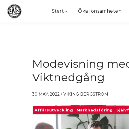
Start
Öka lönsamheten
Modevisning med
Viktnedgång
30 MAY, 2022 / VIKING BERGSTRÖM
Affärsutveckling
Marknadsföring
Själv