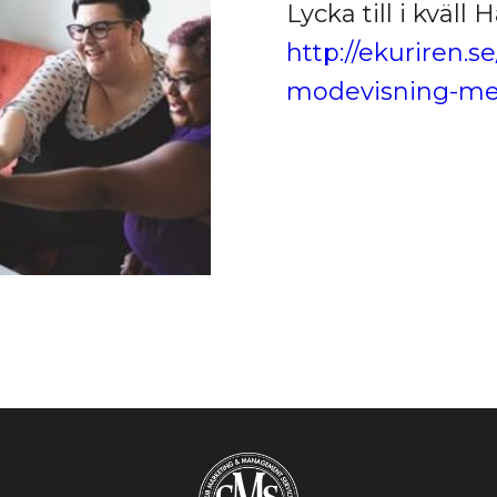
Lycka till i kväll
http://ekuriren.s
modevisning-me