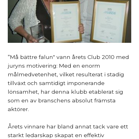
”Må bättre falun" vann årets Club 2010 med
juryns motivering: Med en enorm
målmedvetenhet, vilket resulterat i stadig
tillväxt och samtidigt imponerande
lönsamhet, har denna klubb etablerat sig
som en av branschens absolut främsta
aktörer.
Årets vinnare har bland annat tack vare ett
starkt ledarskap skapat en effektiv