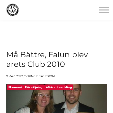
Jobba mindre
Starta gym
Aktuellt
Kontakt
Logga in
Må Bättre, Falun blev
årets Club 2010
9 MAY, 2022 / VIKING BERGSTRÖM
Ekonomi
Försäljning
Affärsutveckling