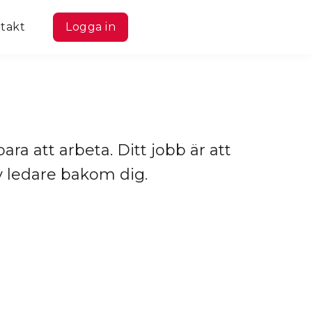
takt
Logga in
bara att arbeta. Ditt jobb är att
v ledare bakom dig.