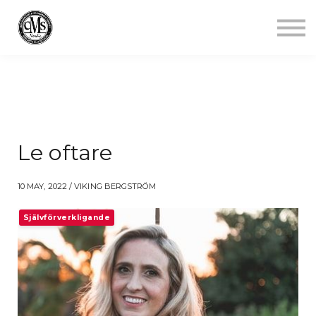
Jobba mindre
Starta gym
Aktuellt
Kontakt
Logga in
Le oftare
10 MAY, 2022 / VIKING BERGSTRÖM
Självförverkligande