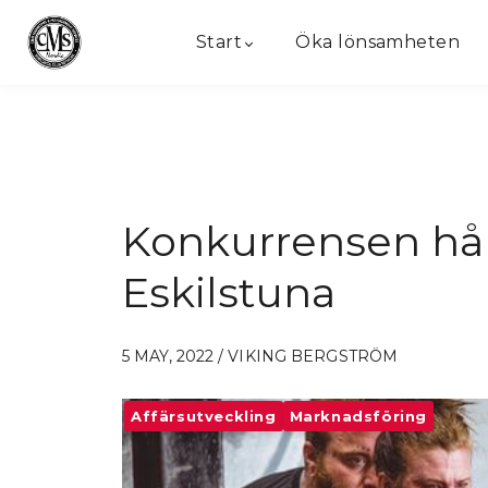
Start
Öka lönsamheten
Konkurrensen hår
Eskilstuna
5 MAY, 2022 / VIKING BERGSTRÖM
Affärsutveckling
Marknadsföring