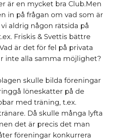
er är en mycket bra Club.Men
gen in på frågan om vad som är
år vi aldrig någon rätsida på
t.ex. Friskis & Svettis bättre
Vad är det för fel på privata
får inte alla samma möjlighet?
lagen skulle bilda föreningar
 kringgå löneskatter på de
bar med träning, t.ex.
tränare. Då skulle många lyfta
en det är precis det man
låter föreningar konkurrera