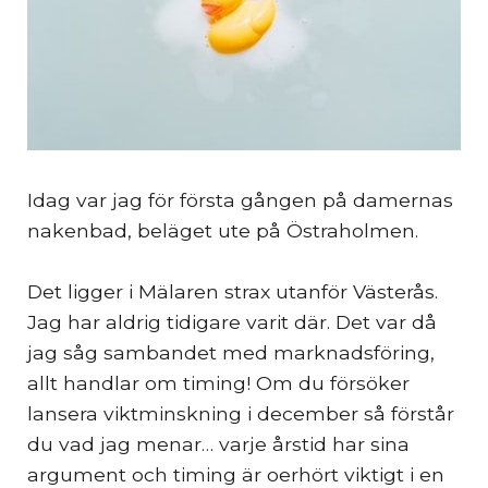
Idag var jag för första gången på damernas
nakenbad, beläget ute på Östraholmen.
Det ligger i Mälaren strax utanför Västerås.
Jag har aldrig tidigare varit där. Det var då
jag såg sambandet med marknadsföring,
allt handlar om timing! Om du försöker
lansera viktminskning i december så förstår
du vad jag menar… varje årstid har sina
argument och timing är oerhört viktigt i en