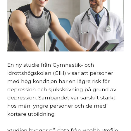
En ny studie från Gymnastik- och
idrottshögskolan (GIH) visar att personer
med hög kondition har en lägre risk för
depression och sjukskrivning på grund av
depression. Sambandet var särskilt starkt
hos män, yngre personer och de med
kortare utbildning.
Studien bygger på data från Health Profile