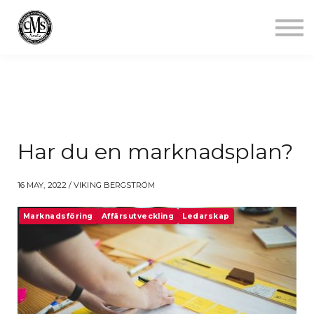
Jobba mindre
Starta gym
Aktuellt
Kontakt
Logga in
Har du en marknadsplan?
16 MAY, 2022 / VIKING BERGSTRÖM
Marknadsföring
Affärsutveckling
Ledarskap