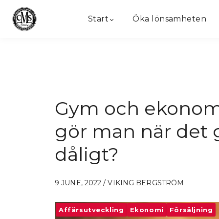
Start
Öka lönsamheten
Gym och ekonomi
gör man när det 
dåligt?
9 JUNE, 2022 / VIKING BERGSTRÖM
Affärsutveckling
Ekonomi
Försäljning