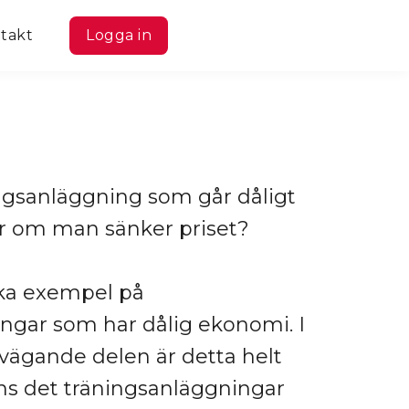
takt
Logga in
ngsanläggning som går dåligt
r om man sänker priset?
cka exempel på
ngar som har dålig ekonomi. I
vägande delen är detta helt
nns det träningsanläggningar