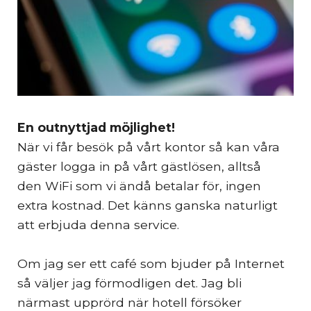
En outnyttjad möjlighet!
När vi får besök på vårt kontor så kan våra
gäster logga in på vårt gästlösen, alltså
den WiFi som vi ändå betalar för, ingen
extra kostnad. Det känns ganska naturligt
att erbjuda denna service.
Om jag ser ett café som bjuder på Internet
så väljer jag förmodligen det. Jag bli
närmast upprörd när hotell försöker