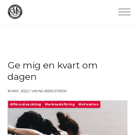
Jobba mindre
Starta gym
Aktuellt
Kontakt
Logga in
Ge mig en kvart om
dagen
16 MAY, 2022 / VIKING BERGSTRÖM
Affärsutveckling
Marknadsföring
Motivation