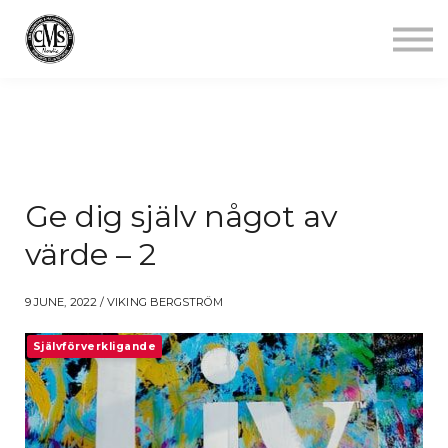
Jobba mindre
Starta gym
Aktuellt
Kontakt
Logga in
Ge dig själv något av
värde – 2
9 JUNE, 2022 / VIKING BERGSTRÖM
Självförverkligande