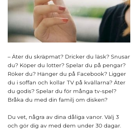
– Äter du skräpmat? Dricker du läsk? Snusar
du? Köper du lotter? Spelar du på pengar?
Röker du? Hänger du på Facebook? Ligger
du i soffan och kollar TV på kvällarna? Äter
du godis? Spelar du för många tv-spel?
Bråka du med din familj om disken?
Du vet, några av dina dåliga vanor. Välj 3
och gör dig av med dem under 30 dagar.