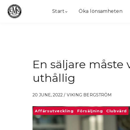
Start
Öka lönsamheten
En säljare måste 
uthållig
20 JUNE, 2022 / VIKING BERGSTRÖM
Affärsutveckling
Försäljning
Clubvärd