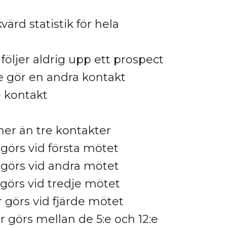
värd statistik för hela
 följer aldrig upp ett prospect
re gör en andra kontakt
e kontakt
er än tre kontakter
r görs vid första mötet
r görs vid andra mötet
r görs vid tredje mötet
er görs vid fjärde mötet
er görs mellan de 5:e och 12:e