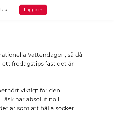
takt
Logga in
rnationella Vattendagen, så då
 ett fredagstips fast det är
erhört viktigt för den
Läsk har absolut noll
det är som att hälla socker