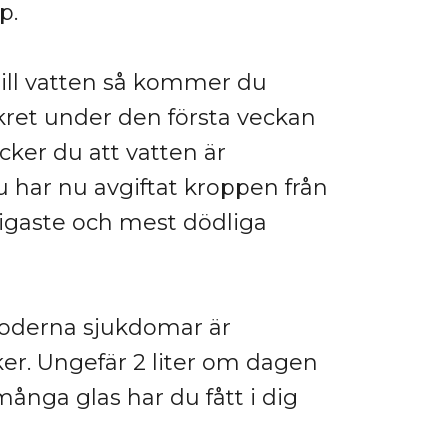
p.
ill vatten så kommer du
kret under den första veckan
ker du att vatten är
u har nu avgiftat kroppen från
rligaste och mest dödliga
 moderna sjukdomar är
ker. Ungefär 2 liter om dagen
många glas har du fått i dig