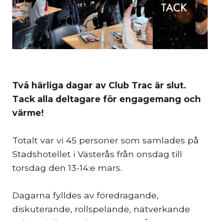
Två härliga dagar av Club Trac är slut.
Tack alla deltagare för engagemang och
värme!
Totalt var vi 45 personer som samlades på
Stadshotellet i Västerås från onsdag till
torsdag den 13-14:e mars.
Dagarna fylldes av föredragande,
diskuterande, rollspelande, nätverkande