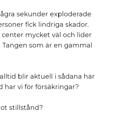
några sekunder exploderade
soner fick lindriga skador.
 center mycket väl och lider
ld Tangen som är en gammal
ltid blir aktuell i sådana här
d har vi för försäkringar?
ot stillstånd?