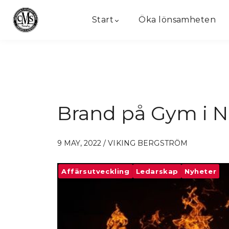
Start
Öka lönsamheten
Brand på Gym i 
9 MAY, 2022 / VIKING BERGSTRÖM
Affärsutveckling
Ledarskap
Nyheter