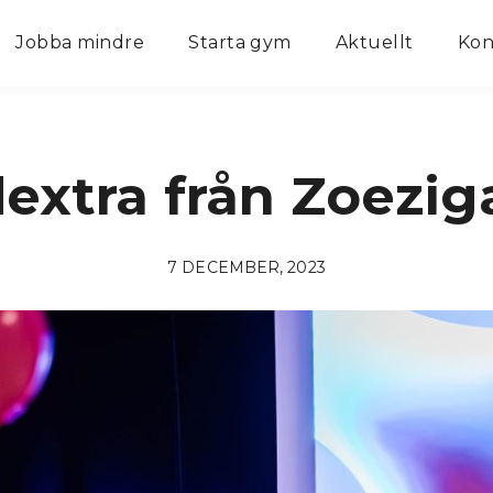
Jobba mindre
Starta gym
Aktuellt
Kon
dextra från Zoezig
7 DECEMBER, 2023