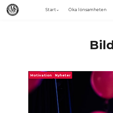
Start
Öka lönsamheten
Bil
Motivation
Nyheter