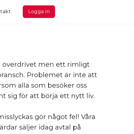
takt
Logga in
överdrivet men ett rimligt
bransch. Problemet är inte att
tersom alla som besöker oss
sig för att börja ett nytt liv.
isslyckas gör något fel! Våra
rdar säljer idag avtal på